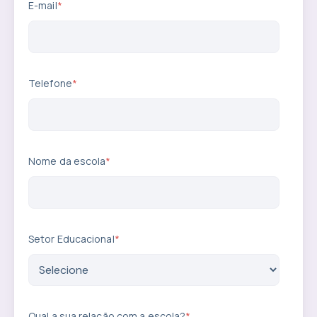
E-mail
*
Telefone
*
Nome da escola
*
Setor Educacional
*
Qual a sua relação com a escola?
*